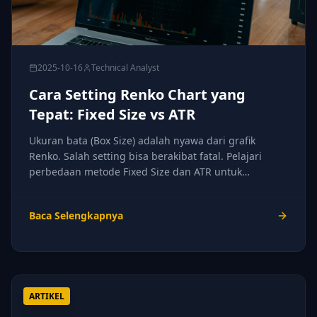
2025-10-16
Technical Analyst
Cara Setting Renko Chart yang
Tepat: Fixed Size vs ATR
Ukuran bata (Box Size) adalah nyawa dari grafik
Renko. Salah setting bisa berakibat fatal. Pelajari
perbedaan metode Fixed Size dan ATR untuk
menemukan settingan terbaik Anda.
Baca Selengkapnya
ARTIKEL