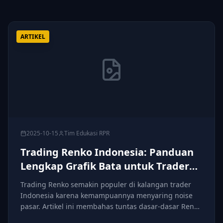
ARTIKEL
2025-10-15
Tim Edukasi RPR
Trading Renko Indonesia: Panduan
Lengkap Grafik Bata untuk Trader
Lokal
Trading Renko semakin populer di kalangan trader
Indonesia karena kemampuannya menyaring noise
pasar. Artikel ini membahas tuntas dasar-dasar Renko
khusus untuk pemula di Indonesia.