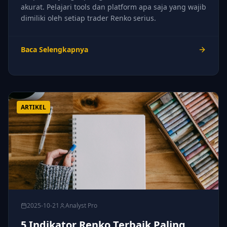
akurat. Pelajari tools dan platform apa saja yang wajib
dimiliki oleh setiap trader Renko serius.
Baca Selengkapnya
ARTIKEL
2025-10-21
Analyst Pro
5 Indikator Renko Terbaik Paling