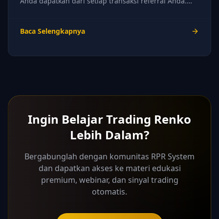
Anda dapatkan dari setiap transaksi referral Anda.
Siapkan kalkulator Anda!
Baca Selengkapnya
Ingin Belajar Trading Renko
Lebih Dalam?
Bergabunglah dengan komunitas RPR System
dan dapatkan akses ke materi edukasi
premium, webinar, dan sinyal trading
otomatis.