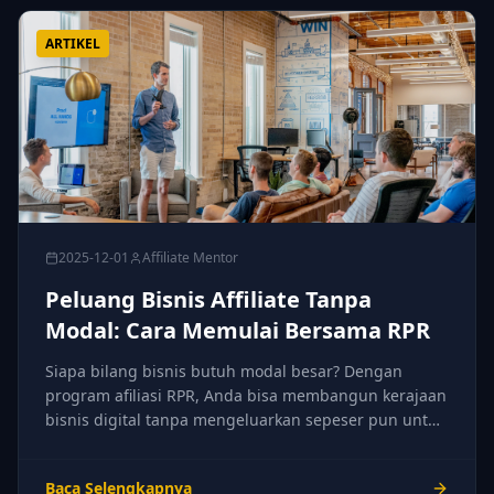
ARTIKEL
2025-12-01
Affiliate Mentor
Peluang Bisnis Affiliate Tanpa
Modal: Cara Memulai Bersama RPR
Siapa bilang bisnis butuh modal besar? Dengan
program afiliasi RPR, Anda bisa membangun kerajaan
bisnis digital tanpa mengeluarkan sepeser pun untuk
stok barang.
Baca Selengkapnya