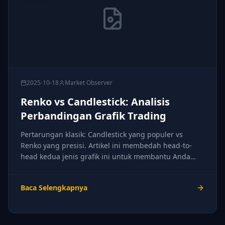
2025-10-18
Market Observer
Renko vs Candlestick: Analisis
Perbandingan Grafik Trading
Pertarungan klasik: Candlestick yang populer vs
Renko yang presisi. Artikel ini membedah head-to-
head kedua jenis grafik ini untuk membantu Anda
memilih senjata yang tepat.
Baca Selengkapnya